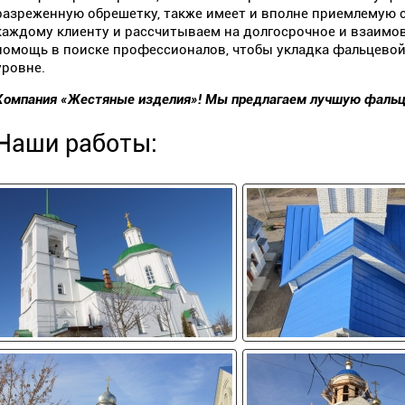
разреженную обрешетку, также имеет и вполне приемлемую
каждому клиенту и рассчитываем на долгосрочное и взаимо
помощь в поиске профессионалов, чтобы укладка фальцевой
уровне.
Компания «Жестяные изделия»! Мы предлагаем лучшую фальц
Наши работы: