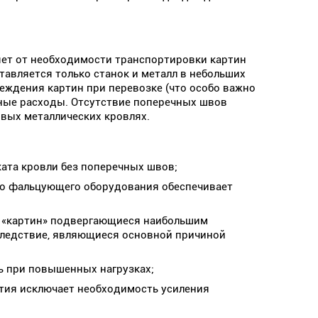
яет от необходимости транспортировки картин
тавляется только станок и металл в небольших
реждения картин при перевозке (что особо важно
ные расходы. Отсутствие поперечных швов
овых металлических кровлях.
ата кровли без поперечных швов;
го фальцующего оборудования обеспечивает
ь «картин» подвергающиеся наибольшим
 следствие, являющиеся основной причиной
ь при повышенных нагрузках;
ия исключает необходимость усиления