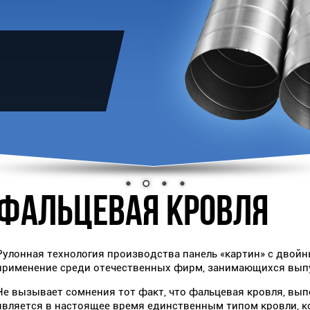
ФАЛЬЦЕВАЯ КРОВЛЯ
Рулонная технология производства панель «картин» с двой
применение среди отечественных фирм, занимающихся вып
Не вызывает сомнения тот факт, что фальцевая кровля, вып
является в настоящее время единственным типом кровли, 