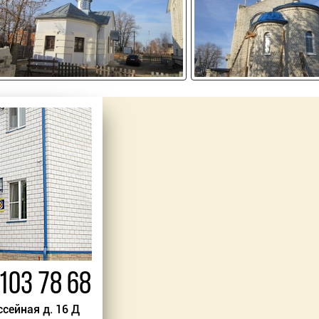
 103 78 68
ссейная д. 16 Д