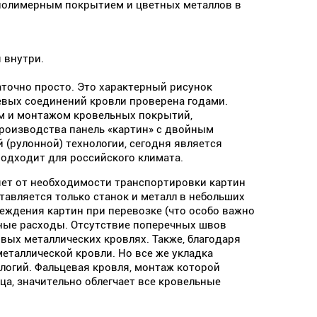
 полимерным покрытием и цветных металлов в
 внутри.
точно просто. Это характерный рисунок
вых соединений кровли проверена годами.
м и монтажом кровельных покрытий,
роизводства панель «картин» с двойным
 (рулонной) технологии, сегодня является
одходит для российского климата.
яет от необходимости транспортировки картин
тавляется только станок и металл в небольших
реждения картин при перевозке (что особо важно
ные расходы. Отсутствие поперечных швов
вых металлических кровлях. Также, благодаря
еталлической кровли. Но все же укладка
логий. Фальцевая кровля, монтаж которой
, значительно облегчает все кровельные