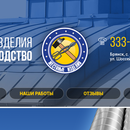
333
ЗДЕЛИЯ
ОДСТВО
Брянск, с.
ул. Шоссе
НАШИ РАБОТЫ
ОТЗЫВЫ