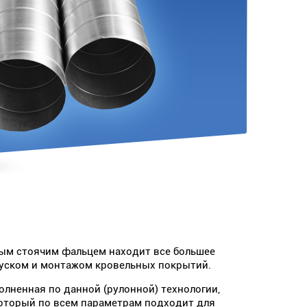
ным стоячим фальцем находит все большее
уском и монтажом кровельных покрытий.
олненная по данной (рулонной) технологии,
который по всем параметрам подходит для